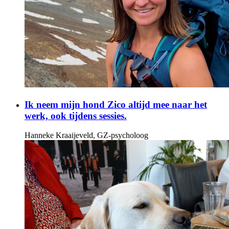
Ik neem mijn hond Zico altijd mee naar het
werk, ook tijdens sessies.
Hanneke Kraaijeveld, GZ-psycholoog