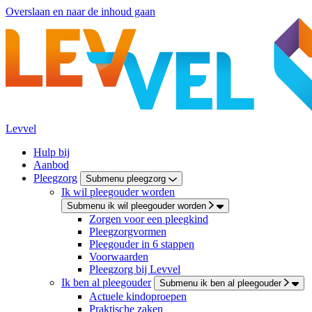
Overslaan en naar de inhoud gaan
Levvel
Hulp bij
Aanbod
Pleegzorg
Submenu pleegzorg
Ik wil pleegouder worden
Submenu ik wil pleegouder worden
Zorgen voor een pleegkind
Pleegzorgvormen
Pleegouder in 6 stappen
Voorwaarden
Pleegzorg bij Levvel
Ik ben al pleegouder
Submenu ik ben al pleegouder
Actuele kindoproepen
Praktische zaken