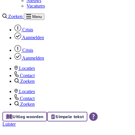
Nieuws
Vacatures
Zoeken
Menu
Crisis
Aanmelden
Crisis
Aanmelden
Locaties
Contact
Zoeken
Locaties
Contact
Zoeken
Uitleg woorden
Simpele tekst
Luister