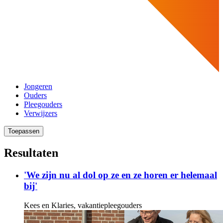
Jongeren
Ouders
Pleegouders
Verwijzers
Toepassen
Resultaten
'We zijn nu al dol op ze en ze horen er helemaal
bij'
Kees en Klaries, vakantiepleegouders