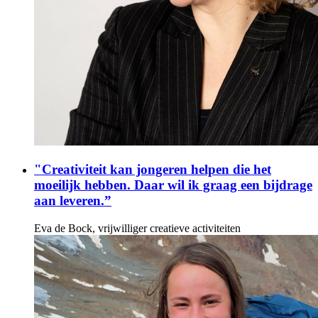
"Creativiteit kan jongeren helpen die het
moeilijk hebben. Daar wil ik graag een bijdrage
aan leveren.”
Eva de Bock, vrijwilliger creatieve activiteiten