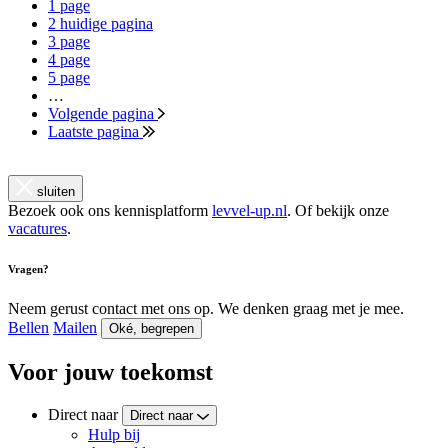
1
page
2
huidige pagina
3
page
4
page
5
page
…
Volgende pagina
Laatste pagina
sluiten
Bezoek ook ons kennisplatform
levvel-up.nl
. Of bekijk onze
vacatures
.
Vragen?
Neem gerust contact met ons op. We denken graag met je mee.
Bellen
Mailen
Oké, begrepen
Voor jouw toekomst
Direct naar
Direct naar
Hulp bij