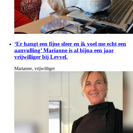
‘Er hangt een fijne sfeer en ik voel me echt een
aanvulling’ Marianne is al bijna een jaar
vrijwilliger bij Levvel.
Marianne, vrijwilliger