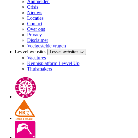
Aanmelden
Crisis
Nieuws
Locaties
Contact
Over ons
Privacy
Disclaimer
Veelgestelde vragen
Levvel websites
Levvel websites
Vacatures
Kennisplatform Levvel Up
Thuismakers