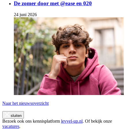
De zomer door met @ease en 020
24 juni 2026
Naar het nieuwsoverzicht
sluiten
Bezoek ook ons kennisplatform
levvel-up.nl
. Of bekijk onze
vacatures
.