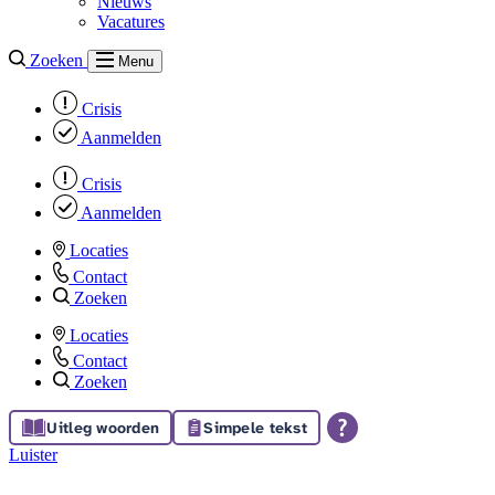
Nieuws
Vacatures
Zoeken
Menu
Crisis
Aanmelden
Crisis
Aanmelden
Locaties
Contact
Zoeken
Locaties
Contact
Zoeken
Uitleg woorden
Simpele tekst
Luister