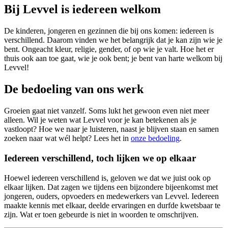
Bij Levvel is iedereen welkom
De kinderen, jongeren en gezinnen die bij ons komen: iedereen is
verschillend. Daarom vinden we het belangrijk dat je kan zijn wie je
bent. Ongeacht kleur, religie, gender, of op wie je valt. Hoe het er
thuis ook aan toe gaat, wie je ook bent; je bent van harte welkom bij
Levvel!
De bedoeling van ons werk
Groeien gaat niet vanzelf. Soms lukt het gewoon even niet meer
alleen. Wil je weten wat Levvel voor je kan betekenen als je
vastloopt? Hoe we naar je luisteren, naast je blijven staan en samen
zoeken naar wat wél helpt? Lees het in
onze bedoeling
.
Iedereen verschillend, toch lijken we op elkaar
Hoewel iedereen verschillend is, geloven we dat we juist ook op
elkaar lijken. Dat zagen we tijdens een bijzondere bijeenkomst met
jongeren, ouders, opvoeders en medewerkers van Levvel. Iedereen
maakte kennis met elkaar, deelde ervaringen en durfde kwetsbaar te
zijn. Wat er toen gebeurde is niet in woorden te omschrijven.