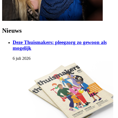
Nieuws
Deze Thuismakers: pleegzorg zo gewoon als
mogelijk
6 juli 2026