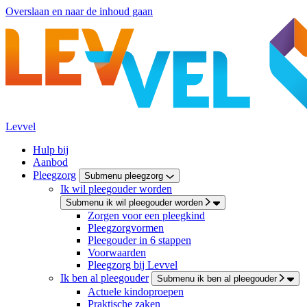
Overslaan en naar de inhoud gaan
Levvel
Hulp bij
Aanbod
Pleegzorg
Submenu pleegzorg
Ik wil pleegouder worden
Submenu ik wil pleegouder worden
Zorgen voor een pleegkind
Pleegzorgvormen
Pleegouder in 6 stappen
Voorwaarden
Pleegzorg bij Levvel
Ik ben al pleegouder
Submenu ik ben al pleegouder
Actuele kindoproepen
Praktische zaken