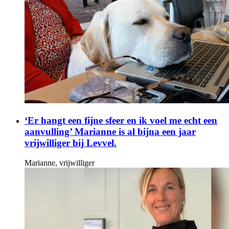
‘Er hangt een fijne sfeer en ik voel me echt een
aanvulling’ Marianne is al bijna een jaar
vrijwilliger bij Levvel.
Marianne, vrijwilliger