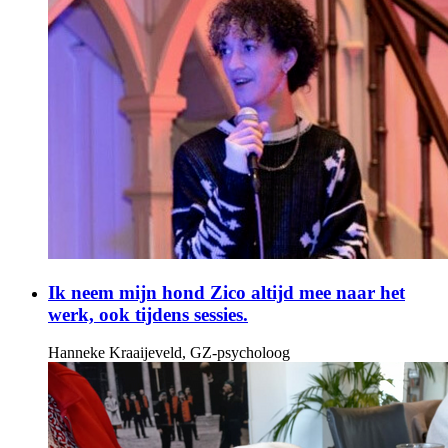
Ik neem mijn hond Zico altijd mee naar het
werk, ook tijdens sessies.
Hanneke Kraaijeveld, GZ-psycholoog