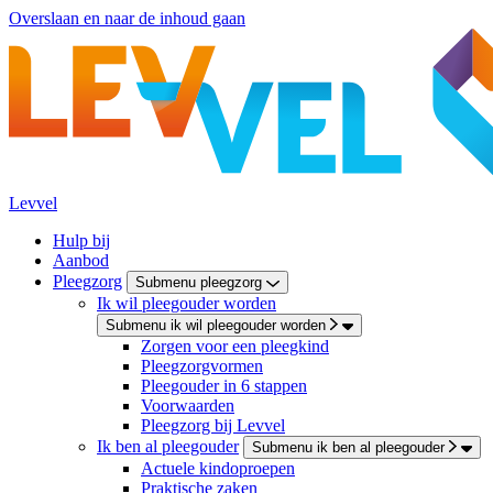
Overslaan en naar de inhoud gaan
Levvel
Hulp bij
Aanbod
Pleegzorg
Submenu pleegzorg
Ik wil pleegouder worden
Submenu ik wil pleegouder worden
Zorgen voor een pleegkind
Pleegzorgvormen
Pleegouder in 6 stappen
Voorwaarden
Pleegzorg bij Levvel
Ik ben al pleegouder
Submenu ik ben al pleegouder
Actuele kindoproepen
Praktische zaken