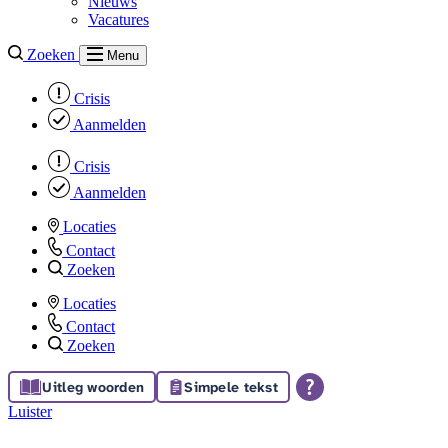
Nieuws
Vacatures
Zoeken
Menu
Crisis
Aanmelden
Crisis
Aanmelden
Locaties
Contact
Zoeken
Locaties
Contact
Zoeken
Uitleg woorden
Simpele tekst
Luister