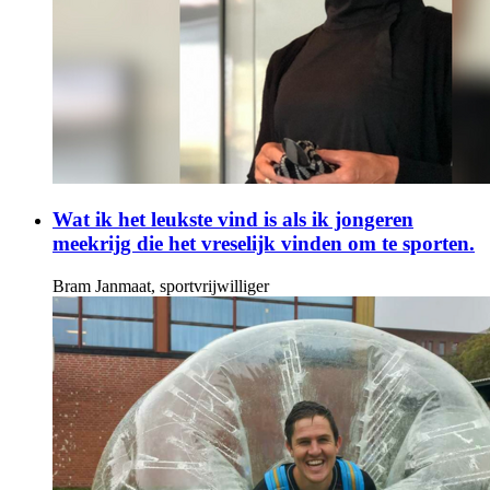
Wat ik het leukste vind is als ik jongeren
meekrijg die het vreselijk vinden om te sporten.
Bram Janmaat, sportvrijwilliger