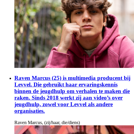
Raven Marcus (25) is multimedia producent bij
Levvel. Die gebruikt haar ervaringskennis
binnen de jeugdhulp om verhalen te maken die
raken. Sinds 2018 werkt zij aan video’s over
jeugdhulp, zowel voor Levvel als andere
organisaties.
Raven Marcus, (zij/haar, die/diens)