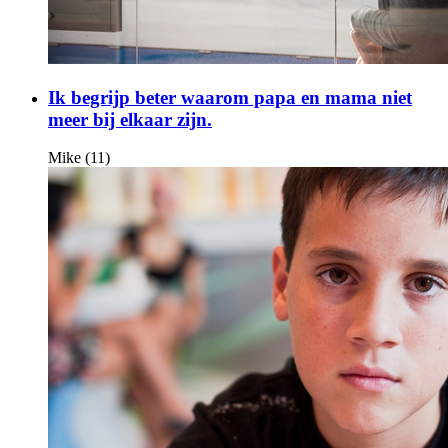
Ik begrijp beter waarom papa en mama niet
meer bij elkaar zijn.
Mike (11)