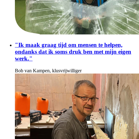
"Ik maak graag tijd om mensen te helpen,
ondanks dat ik soms druk ben met mijn eigen
werk."
Bob van Kampen, klusvrijwilliger