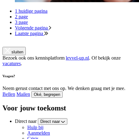
1
huidige pagina
2
page
3
page
Volgende pagina
Laatste pagina
sluiten
Bezoek ook ons kennisplatform
levvel-up.nl
. Of bekijk onze
vacatures
.
Vragen?
Neem gerust contact met ons op. We denken graag met je mee.
Bellen
Mailen
Oké, begrepen
Voor jouw toekomst
Direct naar
Direct naar
Hulp bij
Aanmelden
Crisis