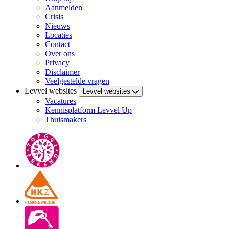
Aanmelden
Crisis
Nieuws
Locaties
Contact
Over ons
Privacy
Disclaimer
Veelgestelde vragen
Levvel websites
Levvel websites
Vacatures
Kennisplatform Levvel Up
Thuismakers