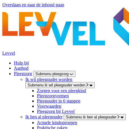
Overslaan en naar de inhoud gaan
Levvel
Hulp bij
Aanbod
Pleegzorg
Submenu pleegzorg
Ik wil pleegouder worden
Submenu ik wil pleegouder worden
Zorgen voor een pleegkind
Pleegzorgvormen
Pleegouder in 6 stappen
Voorwaarden
Pleegzorg bij Levvel
Ik ben al pleegouder
Submenu ik ben al pleegouder
Actuele kindoproepen
Praktische zaken