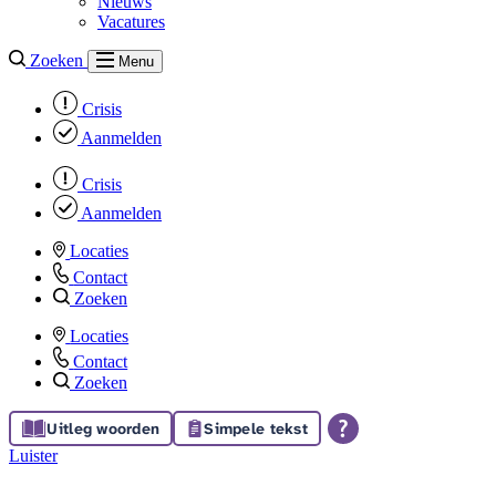
Nieuws
Vacatures
Zoeken
Menu
Crisis
Aanmelden
Crisis
Aanmelden
Locaties
Contact
Zoeken
Locaties
Contact
Zoeken
Uitleg woorden
Simpele tekst
Luister