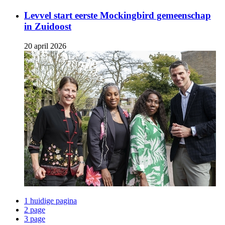
Levvel start eerste Mockingbird gemeenschap
in Zuidoost
20 april 2026
1
huidige pagina
2
page
3
page