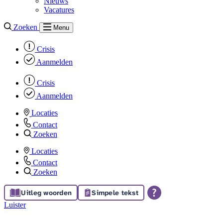
Nieuws
Vacatures
Zoeken
Menu
Crisis
Aanmelden
Crisis
Aanmelden
Locaties
Contact
Zoeken
Locaties
Contact
Zoeken
Uitleg woorden
Simpele tekst
Luister