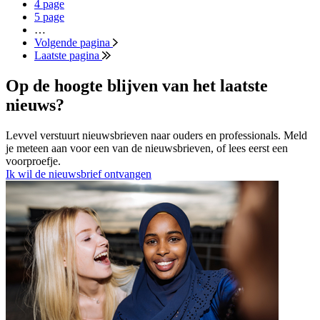
4
page
5
page
…
Volgende pagina
Laatste pagina
Op de hoogte blijven van het laatste
nieuws?
Levvel verstuurt nieuwsbrieven naar ouders en professionals. Meld
je meteen aan voor een van de nieuwsbrieven, of lees eerst een
voorproefje.
Ik wil de nieuwsbrief ontvangen