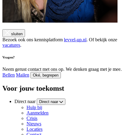
sluiten
Bezoek ook ons kennisplatform
levvel-up.nl
. Of bekijk onze
vacatures
.
Vragen?
Neem gerust contact met ons op. We denken graag met je mee.
Bellen
Mailen
Oké, begrepen
Voor jouw toekomst
Direct naar
Direct naar
Hulp bij
Aanmelden
Crisis
Nieuws
Locaties
Contact