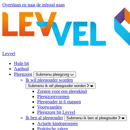
Overslaan en naar de inhoud gaan
Levvel
Hulp bij
Aanbod
Pleegzorg
Submenu pleegzorg
Ik wil pleegouder worden
Submenu ik wil pleegouder worden
Zorgen voor een pleegkind
Pleegzorgvormen
Pleegouder in 6 stappen
Voorwaarden
Pleegzorg bij Levvel
Ik ben al pleegouder
Submenu ik ben al pleegouder
Actuele kindoproepen
Praktische zaken