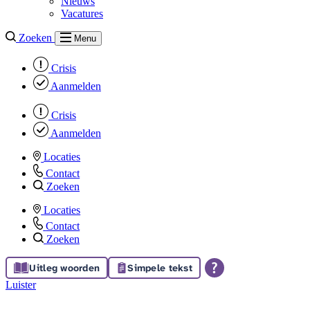
Nieuws
Vacatures
Zoeken
Menu
Crisis
Aanmelden
Crisis
Aanmelden
Locaties
Contact
Zoeken
Locaties
Contact
Zoeken
Uitleg woorden
Simpele tekst
Luister