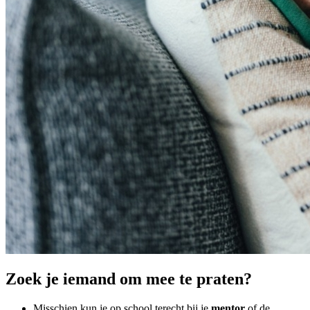
Zoek je iemand om mee te praten?
Misschien kun je op school terecht bij je
mentor
of de