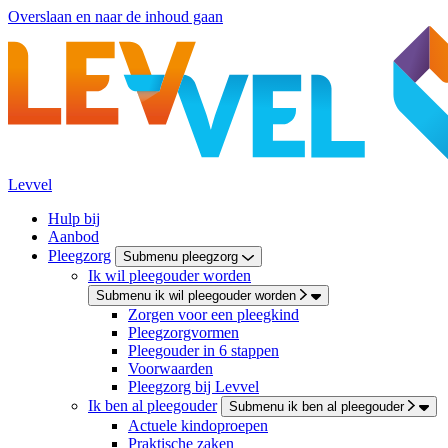
Overslaan en naar de inhoud gaan
Levvel
Hulp bij
Aanbod
Pleegzorg
Submenu pleegzorg
Ik wil pleegouder worden
Submenu ik wil pleegouder worden
Zorgen voor een pleegkind
Pleegzorgvormen
Pleegouder in 6 stappen
Voorwaarden
Pleegzorg bij Levvel
Ik ben al pleegouder
Submenu ik ben al pleegouder
Actuele kindoproepen
Praktische zaken