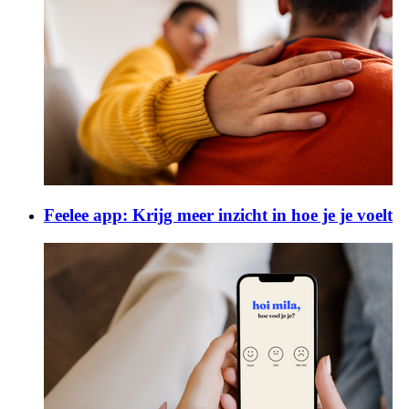
Feelee app: Krijg meer inzicht in hoe je je voelt