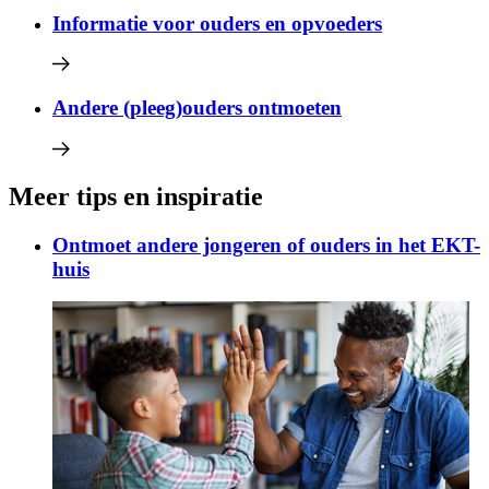
Informatie voor ouders en opvoeders
Andere (pleeg)ouders ontmoeten
Meer tips en inspiratie
Ontmoet andere jongeren of ouders in het EKT-
huis