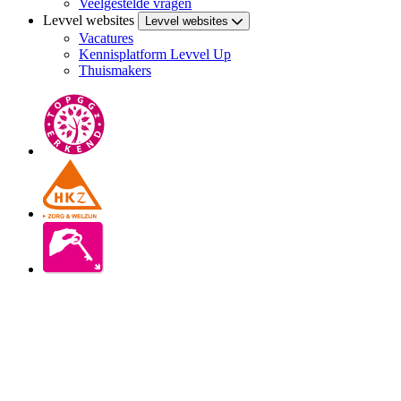
Veelgestelde vragen
Levvel websites
Levvel websites
Vacatures
Kennisplatform Levvel Up
Thuismakers