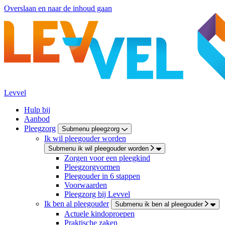
Overslaan en naar de inhoud gaan
Levvel
Hulp bij
Aanbod
Pleegzorg
Submenu pleegzorg
Ik wil pleegouder worden
Submenu ik wil pleegouder worden
Zorgen voor een pleegkind
Pleegzorgvormen
Pleegouder in 6 stappen
Voorwaarden
Pleegzorg bij Levvel
Ik ben al pleegouder
Submenu ik ben al pleegouder
Actuele kindoproepen
Praktische zaken