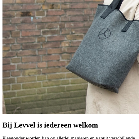
Bij Levvel is iedereen welkom
Pleegouder worden kan op allerlei manieren en vanuit verschillende