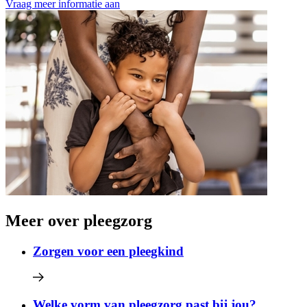
Vraag meer informatie aan
Meer over pleegzorg
Zorgen voor een pleegkind
Welke vorm van pleegzorg past bij jou?