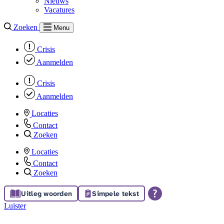
Nieuws
Vacatures
Zoeken
Menu
Crisis
Aanmelden
Crisis
Aanmelden
Locaties
Contact
Zoeken
Locaties
Contact
Zoeken
Uitleg woorden
Simpele tekst
Luister