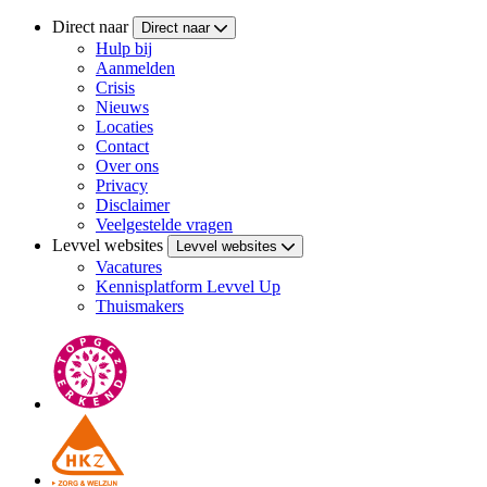
Direct naar
Direct naar
Hulp bij
Aanmelden
Crisis
Nieuws
Locaties
Contact
Over ons
Privacy
Disclaimer
Veelgestelde vragen
Levvel websites
Levvel websites
Vacatures
Kennisplatform Levvel Up
Thuismakers