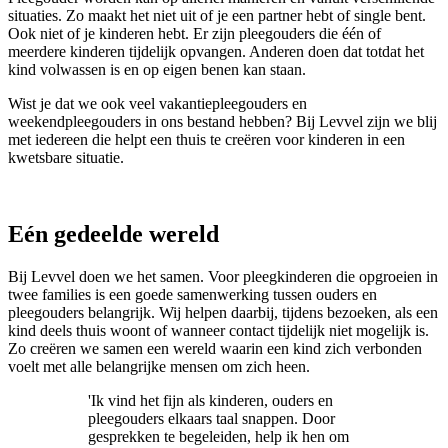
situaties. Zo maakt het niet uit of je een partner hebt of single bent.
Ook niet of je kinderen hebt. Er zijn pleegouders die één of
meerdere kinderen tijdelijk opvangen. Anderen doen dat totdat het
kind volwassen is en op eigen benen kan staan.
Wist je dat we ook veel vakantiepleegouders en
weekendpleegouders in ons bestand hebben?
Bij Levvel zijn we blij
met iedereen die helpt een thuis te creëren voor kinderen in een
kwetsbare situatie.
Eén gedeelde wereld
Bij Levvel doen we het samen. Voor pleegkinderen die opgroeien in
twee families is een goede samenwerking tussen ouders en
pleegouders belangrijk. Wij helpen daarbij, tijdens bezoeken, als een
kind deels thuis woont of wanneer contact tijdelijk niet mogelijk is.
Zo creëren we samen een wereld waarin een kind zich verbonden
voelt met alle belangrijke mensen om zich heen.
'Ik vind het fijn als kinderen, ouders en
pleegouders elkaars taal snappen. Door
gesprekken te begeleiden, help ik hen om