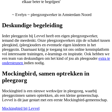
elkaar beter te begrijpen'
~
Evelyn ~ pleegzorgwerker in Amsterdam Noord
Deskundige begeleiding
Ieder pleeggezin bij Levvel heeft een eigen pleegzorgwerker,
iemand die meedenkt. Onze pleegzorgwerkers zijn de schakel tussen
pleegkind, (pleeg)ouders en eventuele eigen kinderen in het
pleeggezin. Daarnaast krijg je toegang tot ons online kennisplatform
vol interessante trainingen, e-learnings en inspiratie. Ook hebben we
een team van deskundigen om het kind of jou als pleegouder
extra te
ondersteunen
indien nodig.
Mockingbird, samen optrekken in
pleegzorg
Mockingbird is een nieuwe werkwijze in pleegzorg, waarbij
pleeggezinnen samen optrekken, als een kleine gemeenschap.
Levvel is dit jaar gestart met een eerste Mockingbird-gemeenschap.
Mockingbird bij Levvel