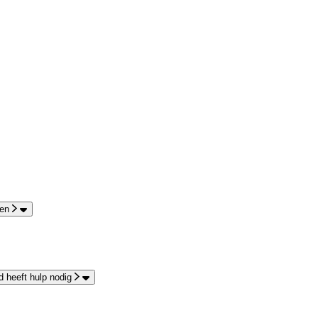
en
 heeft hulp nodig