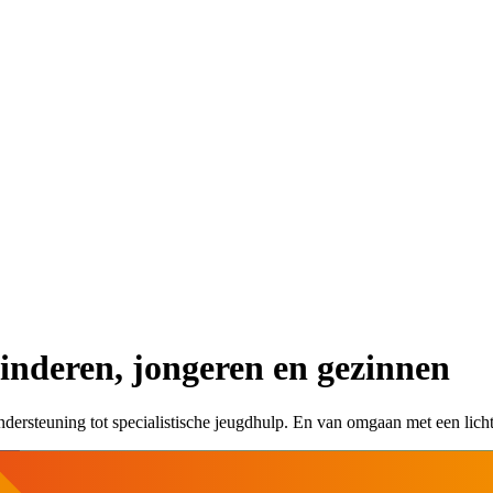
kinderen, jongeren en gezinnen
dersteuning tot specialistische jeugdhulp​. En van​​ omgaan met een licht