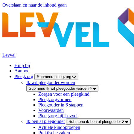
Overslaan en naar de inhoud gaan
Levvel
Hulp bij
Aanbod
Pleegzorg
Submenu pleegzorg
Ik wil pleegouder worden
Submenu ik wil pleegouder worden
Zorgen voor een pleegkind
Pleegzorgvormen
Pleegouder in 6 stappen
Voorwaarden
Pleegzorg bij Levvel
Ik ben al pleegouder
Submenu ik ben al pleegouder
Actuele kindoproepen
Praktische zaken