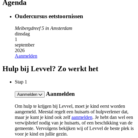
Agenda
Oudercursus eetstoornissen
Meibergdreef 5 in Amsterdam
dinsdag
1
september
2026
Aanmelden
Hulp bij Levvel? Zo werkt het
Stap
1
Aanmelden
Aanmelden
Om hulp te krijgen bij Levvel, moet je kind eerst worden
aangemeld. Meestal regelt een huisarts of hulpverlener dat,
maar ​je kunt​​ je kind ook zelf
aanmelden
.​​ Je hebt dan wel een
verwijsbrief nodig van je huisarts, of een beschikking van de
gemeente. Vervolgens bekijken wij of Levvel de beste plek is
voor je kind en jullie gezin.