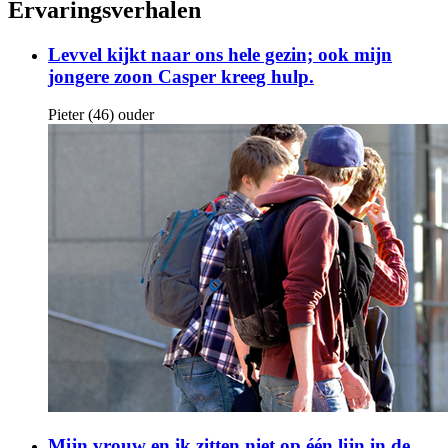
Ervaringsverhalen
Levvel kijkt naar ons hele gezin; ook mijn
jongere zoon Casper kreeg hulp.
Pieter (46) ouder
Mijn vrouw en ik zitten niet op één lijn in de