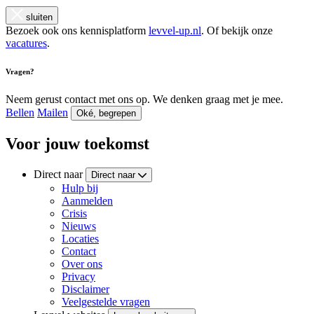
sluiten
Bezoek ook ons kennisplatform
levvel-up.nl
. Of bekijk onze
vacatures
.
Vragen?
Neem gerust contact met ons op. We denken graag met je mee.
Bellen
Mailen
Oké, begrepen
Voor jouw toekomst
Direct naar
Direct naar
Hulp bij
Aanmelden
Crisis
Nieuws
Locaties
Contact
Over ons
Privacy
Disclaimer
Veelgestelde vragen