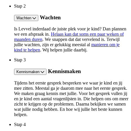
Stap
2
Wachten
Wachten
Is Levvel inderdaad de juiste plek voor je kind? Dan plannen
we een afspraak in.​
Helaas kan dat soms een paar weken of
maanden duren
. We snappen dat dat vervelend is. Terwijl
jullie wachten,​ zijn er gelukkig meestal al​
manieren om je
kind​ te helpen
​. Wij helpen jullie daarbij.
Stap
3
Kennismaken
Kennismaken
​​Tijdens het eerste gesprek bespreken we waar je kind en jij
mee zitten. Meestal ga je daarom mee naar het eerste gesprek.
We maken graag kennis met jullie. Voor het gesprek vullen jij
en je kind een aantal vragenlijsten in. Die helpen ons om meer
zicht te krijgen op de problemen. ​Daarna bekijken we samen
wat jullie nodig hebben. En hoe wij jullie het beste kunnen
helpen.
Stap
4