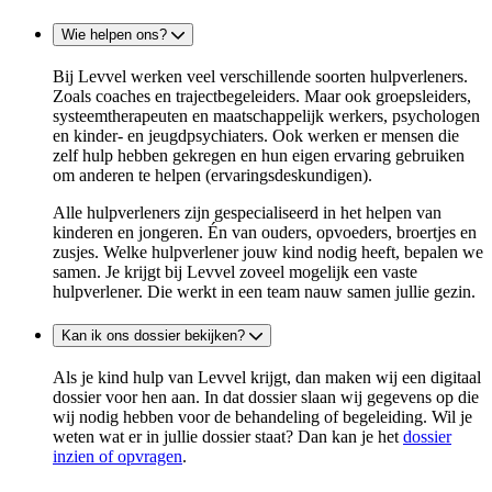
Wie helpen ons?
Bij Levvel werken veel verschillende soorten hulpverleners.
Zoals coaches en trajectbegeleiders. Maar ook groepsleiders,
systeemtherapeuten en maatschappelijk werkers, psychologen
en kinder- en jeugdpsychiaters. Ook werken er mensen die
zelf hulp hebben gekregen en hun eigen ervaring gebruiken
om anderen te helpen (ervaringsdeskundigen).
Alle hulpverleners zijn gespecialiseerd in het helpen van
kinderen en jongeren. Én van ouders, opvoeders, broertjes en
zusjes. Welke hulpverlener jouw kind nodig heeft, bepalen we
samen. Je krijgt bij Levvel zoveel mogelijk een vaste
hulpverlener. Die werkt in een team nauw samen jullie gezin.
Kan ik ons dossier bekijken?
Als je kind hulp van Levvel krijgt, dan maken wij een digitaal
dossier voor hen aan. In dat dossier slaan wij gegevens op die
wij nodig hebben voor de behandeling of begeleiding. Wil je
weten wat er in jullie dossier staat? Dan kan je het
dossier
inzien of opvragen
.