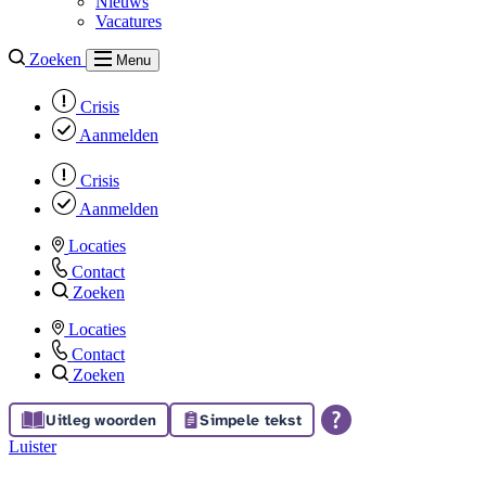
Nieuws
Vacatures
Zoeken
Menu
Crisis
Aanmelden
Crisis
Aanmelden
Locaties
Contact
Zoeken
Locaties
Contact
Zoeken
Uitleg woorden
Simpele tekst
Luister