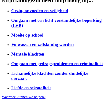
Mijn kind/gezin heeft hulp nodig bij...
Gezin, opvoeden en veiligheid
Omgaan met een licht verstandelijke beperking
(LVB)
Moeite op school
Volwassen en zelfstandig worden
Mentale klachten
Omgaan met gedragsproblemen en criminaliteit
Lichamelijke klachten zonder duidelijke
oorzaak
Liefde en seksualiteit
Waarmee kunnen we helpen?