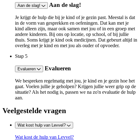
Aan de slag!
Aan de slag!
​​Je krijgt de hulp die bij je kind of je gezin past. Meestal ​is dat
in de vorm van ​​gesprekken en oefeningen. ​Dat kan met je
kind a​lleen​ zijn, maar ook​​ ​samen met jou of in een groep met
andere kinderen. Bij ons op locatie, op school, of bij jullie
thuis. Soms krijgt je kind ook medicijnen. Dat gebeurt altijd in
overleg met je kind en met jou als ouder of opvoeder.
Stap
5
Evalueren
Evalueren
We bespreken regelmatig met jou, je kind en je gezin hoe het
gaat. Voelen jullie je geholpen? Krijgen jullie weer grip op de
situatie? Als het nodig is, passen we na zo'n evaluatie de hulp
aan.
Veelgestelde vragen
Wat kost hulp van Levvel?
Wat kost de hulp van Levvel?