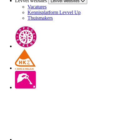
Levvel websites
Levvel websites
Vacatures
Kennisplatform Levvel Up
Thuismakers