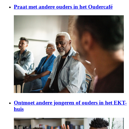
Praat met andere ouders in het Oudercafé
Ontmoet andere jongeren of ouders in het EKT-
huis