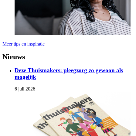
Meer tips en inspiratie
Nieuws
Deze Thuismakers: pleegzorg zo gewoon als
mogelijk
6 juli 2026