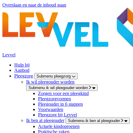
Overslaan en naar de inhoud gaan
Levvel
Hulp bij
Aanbod
Pleegzorg
Submenu pleegzorg
Ik wil pleegouder worden
Submenu ik wil pleegouder worden
Zorgen voor een pleegkind
Pleegzorgvormen
Pleegouder in 6 stappen
Voorwaarden
Pleegzorg bij Levvel
Ik ben al pleegouder
Submenu ik ben al pleegouder
Actuele kindoproepen
Praktische zaken