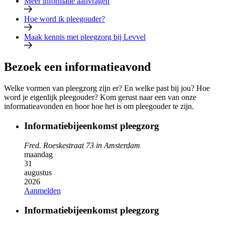
Meer informatie aanvragen
Hoe word ik pleegouder?
Maak kennis met pleegzorg bij Levvel
Bezoek een informatieavond
Welke vormen van pleegzorg zijn er? En welke past bij jou? Hoe
word je eigenlijk pleegouder? Kom gerust naar een van onze
informatieavonden en hoor hoe het is om pleegouder te zijn.
Informatiebijeenkomst pleegzorg
Fred. Roeskestraat 73 in Amsterdam
maandag
31
augustus
2026
Aanmelden
Informatiebijeenkomst pleegzorg