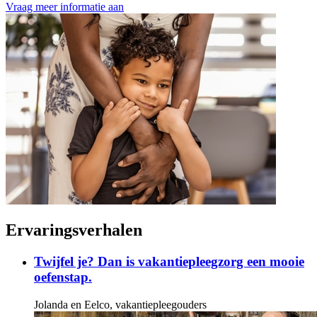
Vraag meer informatie aan
Ervaringsverhalen
Twijfel je? Dan is vakantiepleegzorg een mooie
oefenstap.
Jolanda en Eelco, vakantiepleegouders