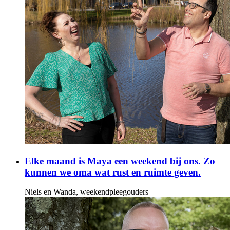
Elke maand is Maya een weekend bij ons. Zo
kunnen we oma wat rust en ruimte geven.
Niels en Wanda, weekendpleegouders