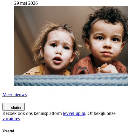
29 mei 2026
Meer nieuws
sluiten
Bezoek ook ons kennisplatform
levvel-up.nl
. Of bekijk onze
vacatures
.
Vragen?