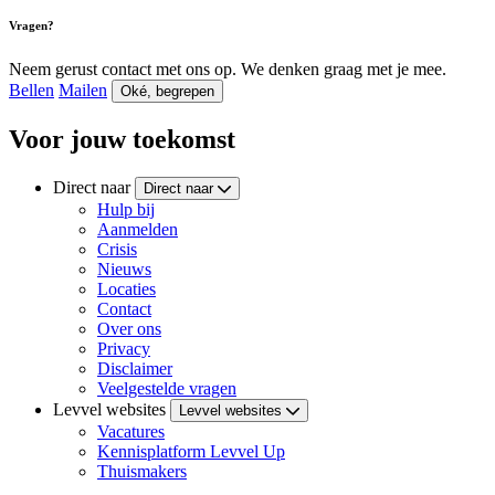
Vragen?
Neem gerust contact met ons op. We denken graag met je mee.
Bellen
Mailen
Oké, begrepen
Voor jouw toekomst
Direct naar
Direct naar
Hulp bij
Aanmelden
Crisis
Nieuws
Locaties
Contact
Over ons
Privacy
Disclaimer
Veelgestelde vragen
Levvel websites
Levvel websites
Vacatures
Kennisplatform Levvel Up
Thuismakers