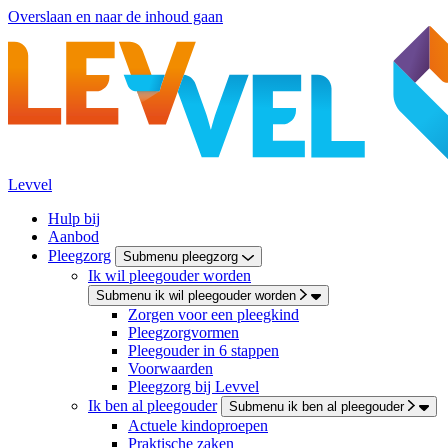
Overslaan en naar de inhoud gaan
Levvel
Hulp bij
Aanbod
Pleegzorg
Submenu pleegzorg
Ik wil pleegouder worden
Submenu ik wil pleegouder worden
Zorgen voor een pleegkind
Pleegzorgvormen
Pleegouder in 6 stappen
Voorwaarden
Pleegzorg bij Levvel
Ik ben al pleegouder
Submenu ik ben al pleegouder
Actuele kindoproepen
Praktische zaken