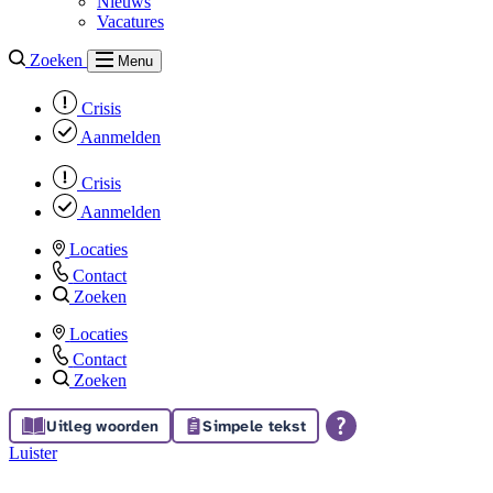
Nieuws
Vacatures
Zoeken
Menu
Crisis
Aanmelden
Crisis
Aanmelden
Locaties
Contact
Zoeken
Locaties
Contact
Zoeken
Uitleg woorden
Simpele tekst
Luister