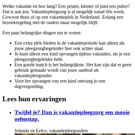
Welke vakantie en hoe lang? Een peuter, kleuter of juist een puber?
Dat is aan jou. Vakantiepleegzorg is al mogelijk vanaf één week.
Gewoon thuis of op een vakantieplek in Nederland. Zolang een
bezoekregeling met de ouders maar mogelijk blijft.
Een paar belangrijke dingen om te weten:
Een extra plek bieden in de vakantieperiode kan alleen als
jouw pleegzorgbegeleider hier ook achter staat.
Je kunt alleen een kind opvangen tijdens vakanties, als je een
pleegzorgbegeleider hebt.
Een goede match is het belangrijkste. Het kan zijn dat er geen
gebruik gemaakt wordt van jouw aanbod als
vakantiepleegouder.
Voor het opvangen van een kind ontvang je een
dagvergoeding.
Lees hun ervaringen
Twijfel je? Dan is vakantiepleegzorg een mooie
oefenstap.
Jolanda en Eelco, vakantiepleegouders