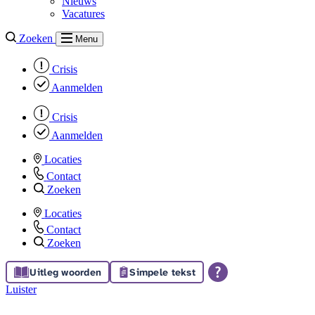
Nieuws
Vacatures
Zoeken
Menu
Crisis
Aanmelden
Crisis
Aanmelden
Locaties
Contact
Zoeken
Locaties
Contact
Zoeken
Uitleg woorden
Simpele tekst
Luister