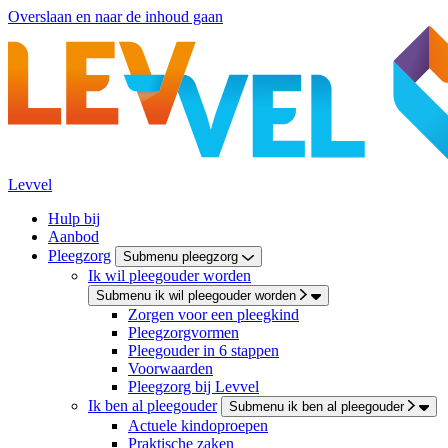
Overslaan en naar de inhoud gaan
Levvel
Hulp bij
Aanbod
Pleegzorg
Submenu pleegzorg
Ik wil pleegouder worden
Submenu ik wil pleegouder worden
Zorgen voor een pleegkind
Pleegzorgvormen
Pleegouder in 6 stappen
Voorwaarden
Pleegzorg bij Levvel
Ik ben al pleegouder
Submenu ik ben al pleegouder
Actuele kindoproepen
Praktische zaken