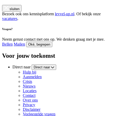
sluiten
Bezoek ook ons kennisplatform
levvel-up.nl
. Of bekijk onze
vacatures
.
Vragen?
Neem gerust contact met ons op. We denken graag met je mee.
Bellen
Mailen
Oké, begrepen
Voor jouw toekomst
Direct naar
Direct naar
Hulp bij
Aanmelden
Crisis
Nieuws
Locaties
Contact
Over ons
Privacy
Disclaimer
Veelgestelde vragen