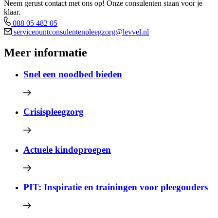
Neem gerust contact met ons op! Onze consulenten staan voor je
klaar.
088 05 482 05
servicepuntconsulentenpleegzorg@levvel.nl
Meer informatie
Snel een noodbed bieden
Crisispleegzorg
Actuele kindoproepen
PIT: Inspiratie en trainingen voor pleegouders