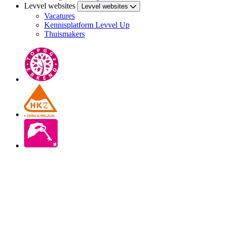
Levvel websites
Levvel websites
Vacatures
Kennisplatform Levvel Up
Thuismakers