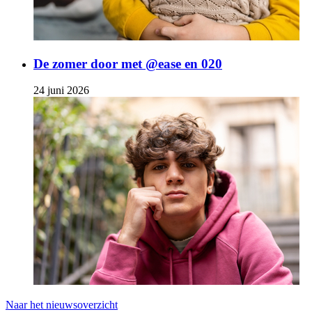
De zomer door met @ease en 020
24 juni 2026
Naar het nieuwsoverzicht