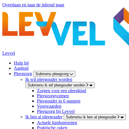
Overslaan en naar de inhoud gaan
Levvel
Hulp bij
Aanbod
Pleegzorg
Submenu pleegzorg
Ik wil pleegouder worden
Submenu ik wil pleegouder worden
Zorgen voor een pleegkind
Pleegzorgvormen
Pleegouder in 6 stappen
Voorwaarden
Pleegzorg bij Levvel
Ik ben al pleegouder
Submenu ik ben al pleegouder
Actuele kindoproepen
Praktische zaken