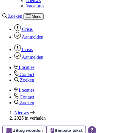
Nieuws
Vacatures
Zoeken
Menu
Crisis
Aanmelden
Crisis
Aanmelden
Locaties
Contact
Zoeken
Locaties
Contact
Zoeken
Nieuws
2025 in verhalen
Uitleg woorden
Simpele tekst