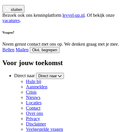
sluiten
Bezoek ook ons kennisplatform
levvel-up.nl
. Of bekijk onze
vacatures
.
Vragen?
Neem gerust contact met ons op. We denken graag met je mee.
Bellen
Mailen
Oké, begrepen
Voor jouw toekomst
Direct naar
Direct naar
Hulp bij
Aanmelden
Crisis
Nieuws
Locaties
Contact
Over ons
Privacy
Disclaimer
Veelgestelde vragen