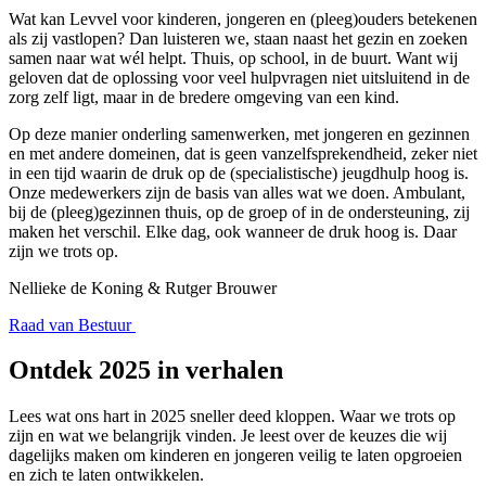
Wat kan Levvel voor kinderen, jongeren en (pleeg)ouders betekenen
als zij vastlopen? Dan luisteren we, staan naast het gezin en zoeken
samen naar wat wél helpt. Thuis, op school, in de buurt. Want wij
geloven dat de oplossing voor veel hulpvragen niet uitsluitend in de
zorg zelf ligt, maar in de bredere omgeving van een kind.
Op deze manier onderling samenwerken, met jongeren en gezinnen
en met andere domeinen, dat is geen vanzelfsprekendheid, zeker niet
in een tijd waarin de druk op de (specialistische) jeugdhulp hoog is.
Onze medewerkers zijn de basis van alles wat we doen. Ambulant,
bij de (pleeg)gezinnen thuis, op de groep of in de ondersteuning, zij
maken het verschil. Elke dag, ook wanneer de druk hoog is. Daar
zijn we trots op.
Nellieke de Koning & Rutger Brouwer
Raad van Bestuur
Ontdek 2025 in verhalen
Lees wat ons hart in 2025 sneller deed kloppen. Waar we trots op
zijn en wat we belangrijk vinden. Je leest over de keuzes die wij
dagelijks maken om kinderen en jongeren veilig te laten opgroeien
en zich te laten ontwikkelen.