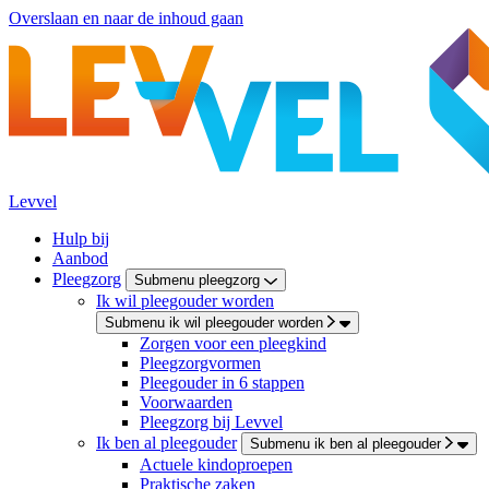
Overslaan en naar de inhoud gaan
Levvel
Hulp bij
Aanbod
Pleegzorg
Submenu pleegzorg
Ik wil pleegouder worden
Submenu ik wil pleegouder worden
Zorgen voor een pleegkind
Pleegzorgvormen
Pleegouder in 6 stappen
Voorwaarden
Pleegzorg bij Levvel
Ik ben al pleegouder
Submenu ik ben al pleegouder
Actuele kindoproepen
Praktische zaken