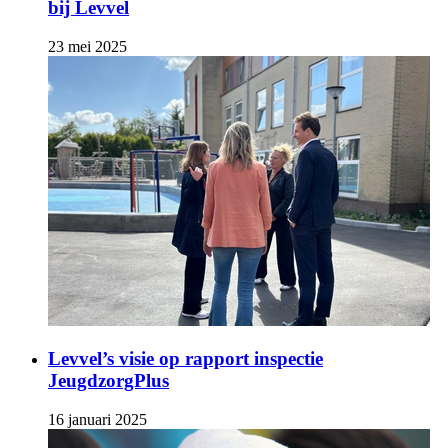
bij Levvel
23 mei 2025
Levvel’s visie op rapport inspectie
JeugdzorgPlus
16 januari 2025