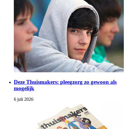
Deze Thuismakers: pleegzorg zo gewoon als
mogelijk
6 juli 2026