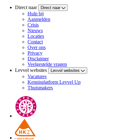
Direct naar
Direct naar
Hulp bij
Aanmelden
Crisis
Nieuws
Locaties
Contact
Over ons
Privacy
Disclaimer
Veelgestelde vragen
Levvel websites
Levvel websites
Vacatures
Kennisplatform Levvel Up
Thuismakers