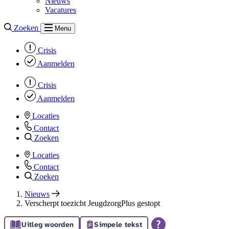
Nieuws
Vacatures
Zoeken
Menu
Crisis
Aanmelden
Crisis
Aanmelden
Locaties
Contact
Zoeken
Locaties
Contact
Zoeken
Nieuws
Verscherpt toezicht JeugdzorgPlus gestopt
Uitleg woorden
Simpele tekst