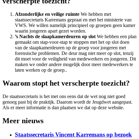
verscherpte toezicht?
Afzonderlijke en veilige ruimte
We hebben met
staatssecretaris Karremans gepraat en met het ministerie van
VWS. We willen namelijk principieel op groepen geen kamer
waarin jongeren apart gezet worden.
’s Nachts de slaapkamerdeuren op slot
We hebben een plan
gemaakt om stap-voor-stap te stoppen met het op slot doen
van de slaapkamerdeuren op de groep voor jongeren met
forensische problemen. De deur mag niet meer op slot, tenzij
dit moet voor de veiligheid van medewerkers en jongeren. Dit
maken we onder andere mogelijk door meer medewerkers te
laten werken op de groep..
Waarom stopt het verscherpte toezicht?
De staatssecretaris is het met ons eens dat de wet nog niet goed
genoeg past bij de praktijk. Daarom wordt de Jeugdwet aangepast.
Als er meer informatie is dan plaatsen we dat op deze website.
Meer nieuws
Staatssecretaris Vincent Karremans op bezoek