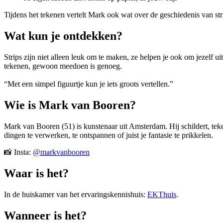
Tijdens het tekenen vertelt Mark ook wat over de geschiedenis van st
Wat kun je ontdekken?
Strips zijn niet alleen leuk om te maken, ze helpen je ook om jezelf u
tekenen, gewoon meedoen is genoeg.
“Met een simpel figuurtje kun je iets groots vertellen.”
Wie is Mark van Booren?
Mark van Booren (51) is kunstenaar uit Amsterdam. Hij schildert, teke
dingen te verwerken, te ontspannen of juist je fantasie te prikkelen.
📸 Insta:
@markvanbooren
Waar is het?
In de huiskamer van het ervaringskennishuis:
EKThuis
.
Wanneer is het?