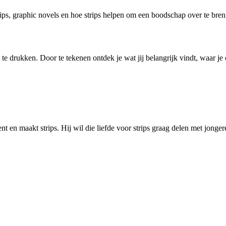
rips, graphic novels en hoe strips helpen om een boodschap over te bre
it te drukken. Door te tekenen ontdek je wat jij belangrijk vindt, waar j
nt en maakt strips. Hij wil die liefde voor strips graag delen met jong