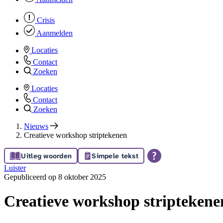
Crisis
Aanmelden
Locaties
Contact
Zoeken
Locaties
Contact
Zoeken
Nieuws
Creatieve workshop striptekenen
Uitleg woorden
Simpele tekst
Luister
Gepubliceerd op 8 oktober 2025
Creatieve workshop striptekene