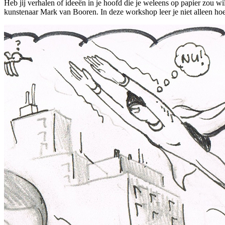
Heb jij verhalen of ideeën in je hoofd die je weleens op papier zou 
kunstenaar Mark van Booren. In deze workshop leer je niet alleen hoe 