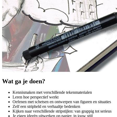
Wat ga je doen?
Kennismaken met verschillende tekenmaterialen
Leren hoe perspectief werkt
Oefenen met schetsen en ontwerpen van figuren en situaties
Zelf een stripheld en verhaaltje bedenken
Kijken naar verschillende stripstijlen: van grappig tot serieus
Je eigen ideeën uitwerken op papier, in jouw stijl