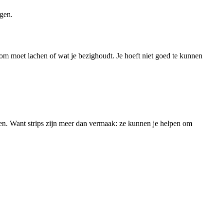
ngen.
e om moet lachen of wat je bezighoudt. Je hoeft niet goed te kunnen
eren. Want strips zijn meer dan vermaak: ze kunnen je helpen om