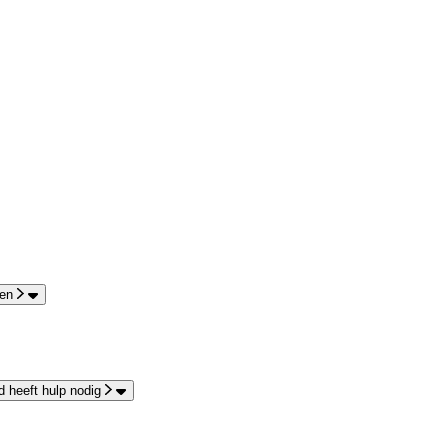
en
 heeft hulp nodig