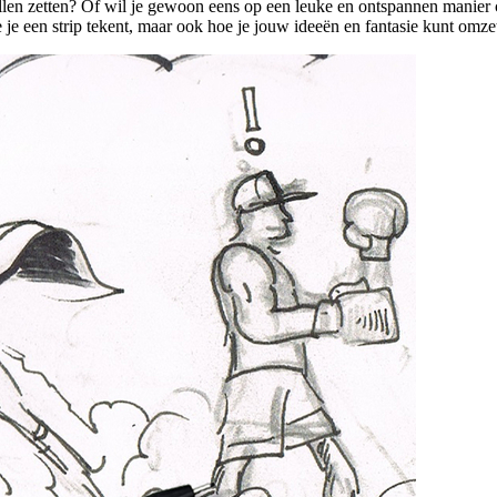
willen zetten? Of wil je gewoon eens op een leuke en ontspannen manier
je een strip tekent, maar ook hoe je jouw ideeën en fantasie kunt omze