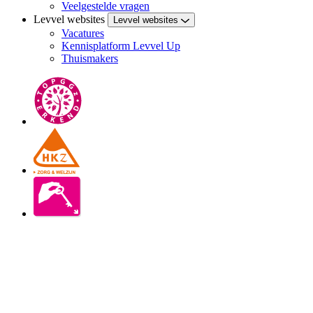
Veelgestelde vragen
Levvel websites
Levvel websites
Vacatures
Kennisplatform Levvel Up
Thuismakers