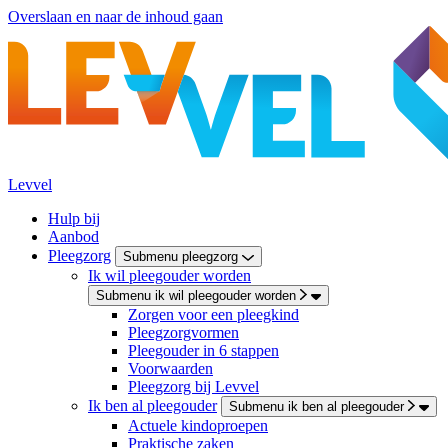
Overslaan en naar de inhoud gaan
Levvel
Hulp bij
Aanbod
Pleegzorg
Submenu pleegzorg
Ik wil pleegouder worden
Submenu ik wil pleegouder worden
Zorgen voor een pleegkind
Pleegzorgvormen
Pleegouder in 6 stappen
Voorwaarden
Pleegzorg bij Levvel
Ik ben al pleegouder
Submenu ik ben al pleegouder
Actuele kindoproepen
Praktische zaken