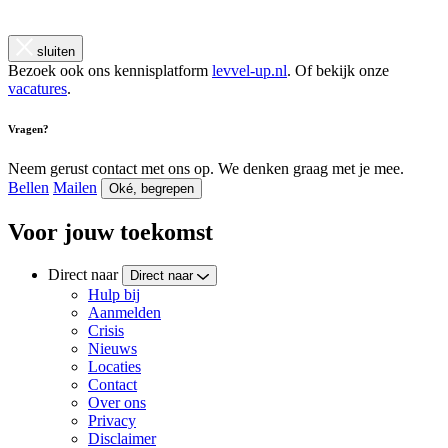
sluiten
Bezoek ook ons kennisplatform
levvel-up.nl
. Of bekijk onze
vacatures
.
Vragen?
Neem gerust contact met ons op. We denken graag met je mee.
Bellen
Mailen
Oké, begrepen
Voor jouw toekomst
Direct naar
Direct naar
Hulp bij
Aanmelden
Crisis
Nieuws
Locaties
Contact
Over ons
Privacy
Disclaimer