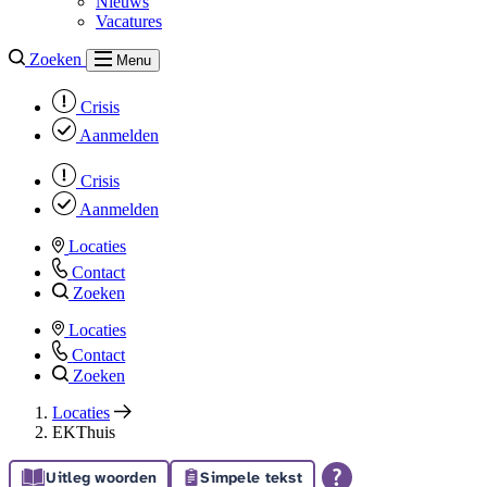
Nieuws
Vacatures
Zoeken
Menu
Crisis
Aanmelden
Crisis
Aanmelden
Locaties
Contact
Zoeken
Locaties
Contact
Zoeken
Locaties
EKThuis
Uitleg woorden
Simpele tekst