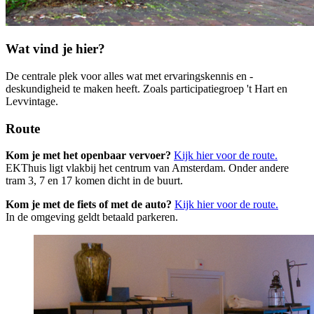
Wat vind je hier?
De centrale plek voor alles wat met ervaringskennis en -
deskundigheid te maken heeft. Zoals participatiegroep 't Hart en
Levvintage.
Route
Kom je met het openbaar vervoer?
Kijk hier voor de route.
EKThuis ligt vlakbij het centrum van Amsterdam. Onder andere
tram 3, 7 en 17 komen dicht in de buurt.
Kom je met de fiets of met de auto?
Kijk hier voor de route.
In de omgeving geldt betaald parkeren.