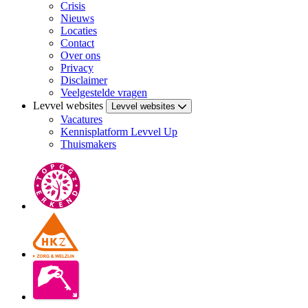
Crisis
Nieuws
Locaties
Contact
Over ons
Privacy
Disclaimer
Veelgestelde vragen
Levvel websites
Levvel websites
Vacatures
Kennisplatform Levvel Up
Thuismakers