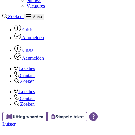
Nieuws
Vacatures
Zoeken
Menu
Crisis
Aanmelden
Crisis
Aanmelden
Locaties
Contact
Zoeken
Locaties
Contact
Zoeken
Uitleg woorden
Simpele tekst
Luister