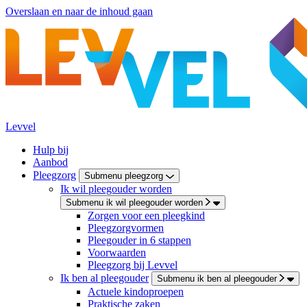
Overslaan en naar de inhoud gaan
Levvel
Hulp bij
Aanbod
Pleegzorg
Submenu pleegzorg
Ik wil pleegouder worden
Submenu ik wil pleegouder worden
Zorgen voor een pleegkind
Pleegzorgvormen
Pleegouder in 6 stappen
Voorwaarden
Pleegzorg bij Levvel
Ik ben al pleegouder
Submenu ik ben al pleegouder
Actuele kindoproepen
Praktische zaken