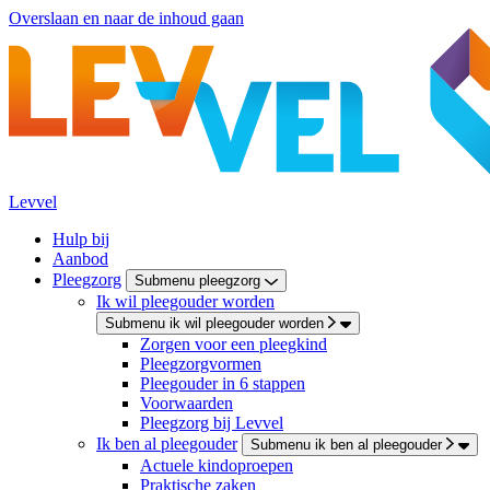
Overslaan en naar de inhoud gaan
Levvel
Hulp bij
Aanbod
Pleegzorg
Submenu pleegzorg
Ik wil pleegouder worden
Submenu ik wil pleegouder worden
Zorgen voor een pleegkind
Pleegzorgvormen
Pleegouder in 6 stappen
Voorwaarden
Pleegzorg bij Levvel
Ik ben al pleegouder
Submenu ik ben al pleegouder
Actuele kindoproepen
Praktische zaken