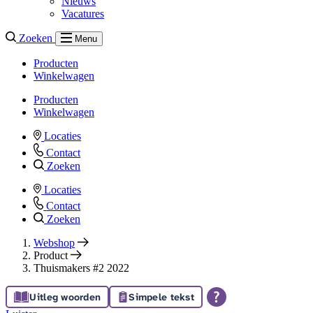
Nieuws
Vacatures
Zoeken
Menu
Producten
Winkelwagen
Producten
Winkelwagen
Locaties
Contact
Zoeken
Locaties
Contact
Zoeken
Webshop
Product
Thuismakers #2 2022
Uitleg woorden
Simpele tekst