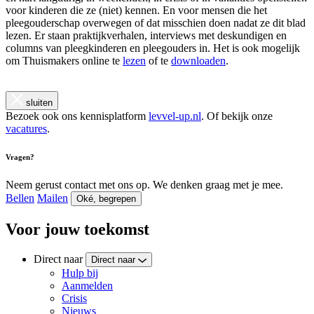
voor kinderen die ze (niet) kennen. En voor mensen die het
pleegouderschap overwegen of dat misschien doen nadat ze dit blad
lezen. Er staan praktijkverhalen, interviews met deskundigen en
columns van pleegkinderen en pleegouders in. Het is ook mogelijk
om Thuismakers online te
lezen
of te
downloaden
.
sluiten
Bezoek ook ons kennisplatform
levvel-up.nl
. Of bekijk onze
vacatures
.
Vragen?
Neem gerust contact met ons op. We denken graag met je mee.
Bellen
Mailen
Oké, begrepen
Voor jouw toekomst
Direct naar
Direct naar
Hulp bij
Aanmelden
Crisis
Nieuws