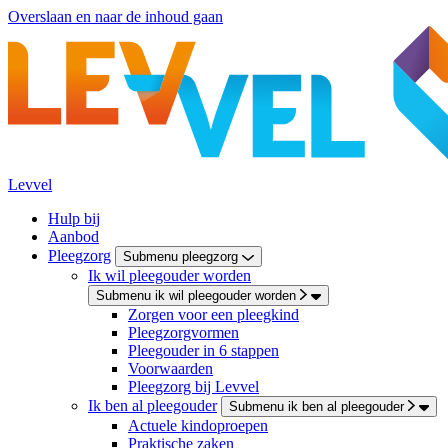
Overslaan en naar de inhoud gaan
Levvel
Hulp bij
Aanbod
Pleegzorg
Submenu pleegzorg
Ik wil pleegouder worden
Submenu ik wil pleegouder worden
Zorgen voor een pleegkind
Pleegzorgvormen
Pleegouder in 6 stappen
Voorwaarden
Pleegzorg bij Levvel
Ik ben al pleegouder
Submenu ik ben al pleegouder
Actuele kindoproepen
Praktische zaken