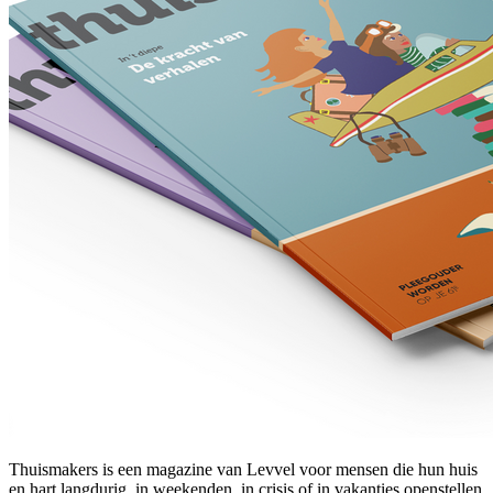
Thuismakers is een magazine van Levvel voor mensen die hun huis
en hart langdurig, in weekenden, in crisis of in vakanties openstellen