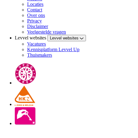
Locaties
Contact
Over ons
Privacy
Disclaimer
Veelgestelde vragen
Levvel websites
Levvel websites
Vacatures
Kennisplatform Levvel Up
Thuismakers