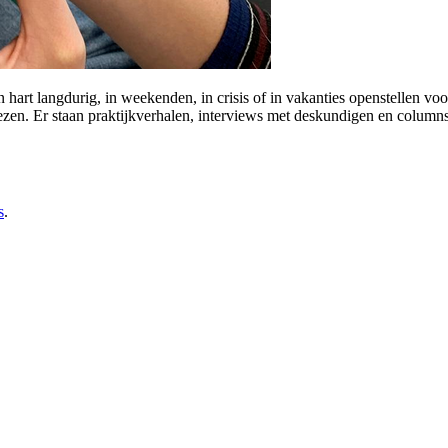
art langdurig, in weekenden, in crisis of in vakanties openstellen voo
ezen. Er staan praktijkverhalen, interviews met deskundigen en columns
s
.