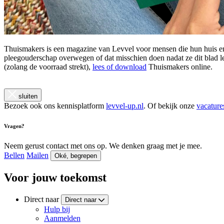
Thuismakers is een magazine van Levvel voor mensen die hun huis en h
pleegouderschap overwegen of dat misschien doen nadat ze dit blad l
(zolang de voorraad strekt),
lees of download
Thuismakers online.
sluiten
Bezoek ook ons kennisplatform
levvel-up.nl
. Of bekijk onze
vacature
Vragen?
Neem gerust contact met ons op. We denken graag met je mee.
Bellen
Mailen
Oké, begrepen
Voor jouw toekomst
Direct naar
Direct naar
Hulp bij
Aanmelden