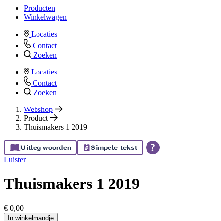
Producten
Winkelwagen
Locaties
Contact
Zoeken
Locaties
Contact
Zoeken
Webshop
Product
Thuismakers 1 2019
Uitleg woorden
Simpele tekst
Luister
Thuismakers 1 2019
€ 0,00
In winkelmandje