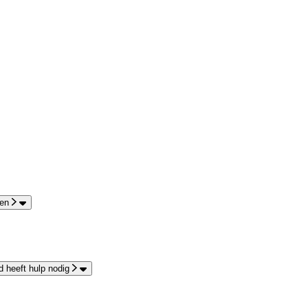
en
 heeft hulp nodig