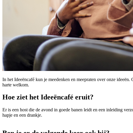
In het Ideeëncafé kun je meedenken en meepraten over onze ideeën. Of 
harte welkom.
Hoe ziet het Ideeëncafé eruit?
Er is een host die de avond in goede banen leidt en een inleiding verz
hapje en een drankje.