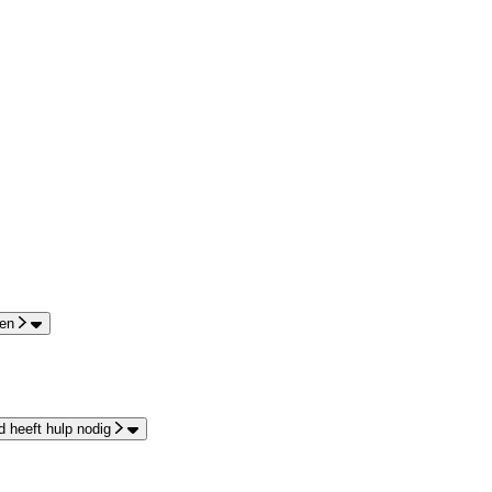
en
 heeft hulp nodig