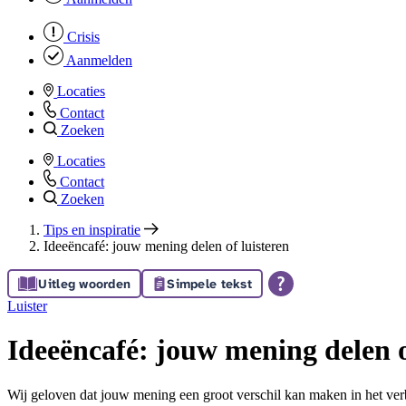
Crisis
Aanmelden
Locaties
Contact
Zoeken
Locaties
Contact
Zoeken
Tips en inspiratie
Ideeëncafé: jouw mening delen of luisteren
Uitleg woorden
Simpele tekst
Luister
Ideeëncafé: jouw mening delen o
Wij geloven dat jouw mening een groot verschil kan maken in het ver