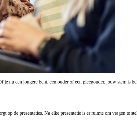
je nu een jongere bent, een ouder of een pleegouder, jouw stem is bela
orgt op de presentaties. Na elke presentatie is er ruimte om vragen te st