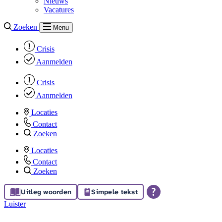
Nieuws
Vacatures
Zoeken
Menu
Crisis
Aanmelden
Crisis
Aanmelden
Locaties
Contact
Zoeken
Locaties
Contact
Zoeken
Uitleg woorden
Simpele tekst
Luister