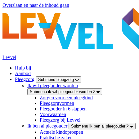
Overslaan en naar de inhoud gaan
Levvel
Hulp bij
Aanbod
Pleegzorg
Submenu pleegzorg
Ik wil pleegouder worden
Submenu ik wil pleegouder worden
Zorgen voor een pleegkind
Pleegzorgvormen
Pleegouder in 6 stappen
Voorwaarden
Pleegzorg bij Levvel
Ik ben al pleegouder
Submenu ik ben al pleegouder
Actuele kindoproepen
Praktische zaken