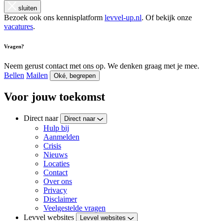
sluiten
Bezoek ook ons kennisplatform
levvel-up.nl
. Of bekijk onze
vacatures
.
Vragen?
Neem gerust contact met ons op. We denken graag met je mee.
Bellen
Mailen
Oké, begrepen
Voor jouw toekomst
Direct naar
Direct naar
Hulp bij
Aanmelden
Crisis
Nieuws
Locaties
Contact
Over ons
Privacy
Disclaimer
Veelgestelde vragen
Levvel websites
Levvel websites