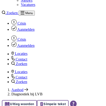
Nieuws
Vacatures
Zoeken
Menu
Crisis
Aanmelden
Crisis
Aanmelden
Locaties
Contact
Zoeken
Locaties
Contact
Zoeken
Aanbod
Diagnostiek bij LVB
Uitleg woorden
Simpele tekst