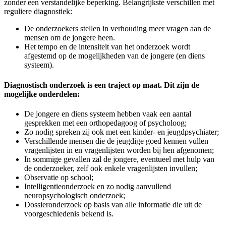
zonder een verstandelijke beperking. Belangrijkste verschillen met
reguliere diagnostiek:
De onderzoekers stellen in verhouding meer vragen aan de
mensen om de jongere heen.
Het tempo en de intensiteit van het onderzoek wordt
afgestemd op de mogelijkheden van de jongere (en diens
systeem).
Diagnostisch onderzoek is een traject op maat. Dit zijn de
mogelijke onderdelen:
De jongere en diens systeem hebben vaak een aantal
gesprekken met een orthopedagoog of psycholoog;
Zo nodig spreken zij ook met een kinder- en jeugdpsychiater;
Verschillende mensen die de jeugdige goed kennen vullen
vragenlijsten in en vragenlijsten worden bij hen afgenomen;
In sommige gevallen zal de jongere, eventueel met hulp van
de onderzoeker, zelf ook enkele vragenlijsten invullen;
Observatie op school;
Intelligentieonderzoek en zo nodig aanvullend
neuropsychologisch onderzoek;
Dossieronderzoek op basis van alle informatie die uit de
voorgeschiedenis bekend is.