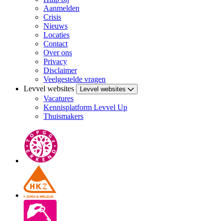
Aanmelden
Crisis
Nieuws
Locaties
Contact
Over ons
Privacy
Disclaimer
Veelgestelde vragen
Levvel websites
Levvel websites
Vacatures
Kennisplatform Levvel Up
Thuismakers