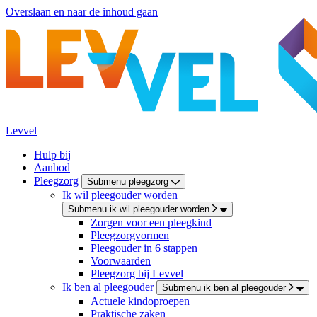
Overslaan en naar de inhoud gaan
Levvel
Hulp bij
Aanbod
Pleegzorg
Submenu pleegzorg
Ik wil pleegouder worden
Submenu ik wil pleegouder worden
Zorgen voor een pleegkind
Pleegzorgvormen
Pleegouder in 6 stappen
Voorwaarden
Pleegzorg bij Levvel
Ik ben al pleegouder
Submenu ik ben al pleegouder
Actuele kindoproepen
Praktische zaken