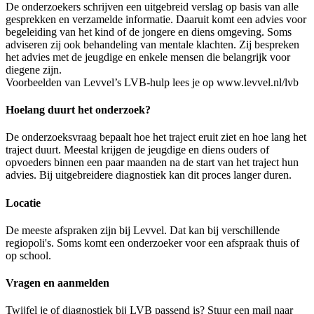
De onderzoekers schrijven een uitgebreid verslag op basis van alle
gesprekken en verzamelde informatie. Daaruit komt een advies voor
begeleiding van het kind of de jongere en diens omgeving. Soms
adviseren zij ook behandeling van mentale klachten. Zij bespreken
het advies met de jeugdige en enkele mensen die belangrijk voor
diegene zijn.
Voorbeelden van Levvel’s LVB-hulp lees je op www.levvel.nl/lvb
Hoelang duurt het onderzoek?
De onderzoeksvraag bepaalt hoe het traject eruit ziet en hoe lang het
traject duurt. Meestal krijgen de jeugdige en diens ouders of
opvoeders binnen een paar maanden na de start van het traject hun
advies. Bij uitgebreidere diagnostiek kan dit proces langer duren.
Locatie
De meeste afspraken zijn bij Levvel. Dat kan bij verschillende
regiopoli's. Soms komt een onderzoeker voor een afspraak thuis of
op school.
Vragen en aanmelden
Twijfel je of diagnostiek bij LVB passend is? Stuur een mail naar