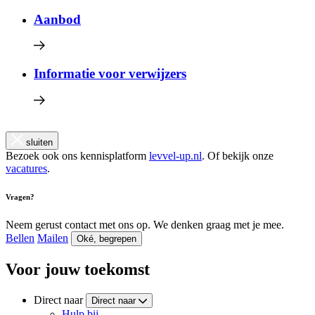
Aanbod
Informatie voor verwijzers
sluiten
Bezoek ook ons kennisplatform
levvel-up.nl
. Of bekijk onze
vacatures
.
Vragen?
Neem gerust contact met ons op. We denken graag met je mee.
Bellen
Mailen
Oké, begrepen
Voor jouw toekomst
Direct naar
Direct naar
Hulp bij