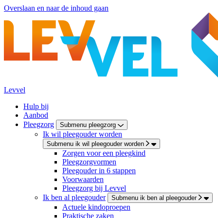
Overslaan en naar de inhoud gaan
Levvel
Hulp bij
Aanbod
Pleegzorg
Submenu pleegzorg
Ik wil pleegouder worden
Submenu ik wil pleegouder worden
Zorgen voor een pleegkind
Pleegzorgvormen
Pleegouder in 6 stappen
Voorwaarden
Pleegzorg bij Levvel
Ik ben al pleegouder
Submenu ik ben al pleegouder
Actuele kindoproepen
Praktische zaken