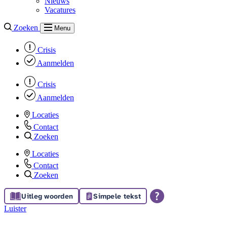
Nieuws
Vacatures
Zoeken
Menu
Crisis
Aanmelden
Crisis
Aanmelden
Locaties
Contact
Zoeken
Locaties
Contact
Zoeken
Uitleg woorden
Simpele tekst
Luister