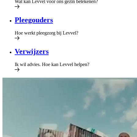
Wat kan Levvel voor ons gezin betekenen?
Pleegouders
Hoe werkt pleegzorg bij Levvel?
Verwijzers
Ik wil​ ​advies​. Hoe kan Levvel helpen​?