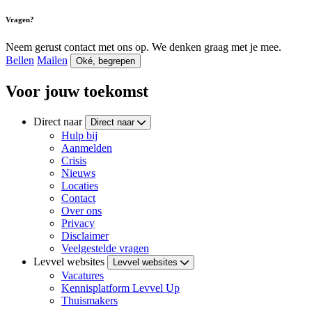
Vragen?
Neem gerust contact met ons op. We denken graag met je mee.
Bellen
Mailen
Oké, begrepen
Voor jouw toekomst
Direct naar
Direct naar
Hulp bij
Aanmelden
Crisis
Nieuws
Locaties
Contact
Over ons
Privacy
Disclaimer
Veelgestelde vragen
Levvel websites
Levvel websites
Vacatures
Kennisplatform Levvel Up
Thuismakers